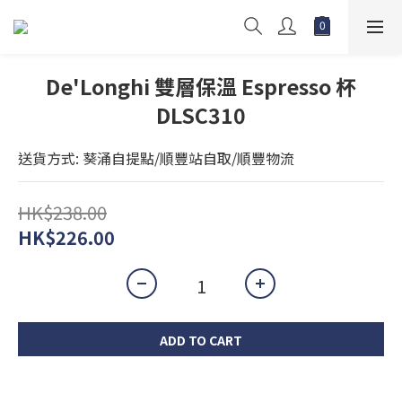
De'Longhi 雙層保溫 Espresso 杯
DLSC310
送貨方式: 葵涌自提點/順豐站自取/順豐物流
HK$238.00
HK$226.00
ADD TO CART