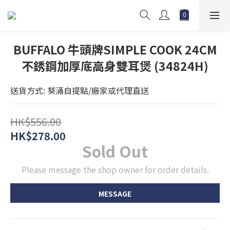
BUFFALO 牛頭牌SIMPLE COOK 24CM
不銹鋼加厚底高身雙耳煲 (34824H)
送貨方式: 葵涌自提點/廠家或代理直送
HK$556.00
HK$278.00
Sold Out
Please message the shop owner for order details.
MESSAGE