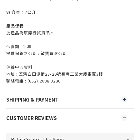
8) 容量︰7公升
產品保養
此產品為原廠行貨貨品。
保養期 : 1 年
提供保養之公司 : 敏寶有限公司
保養中心資料 :
地址 : 荃灣白田壩街23-29號長豐工業大廈東翼3樓
聯絡電話 : (852) 2698 9280
SHIPPING & PAYMENT
CUSTOMER REVIEWS