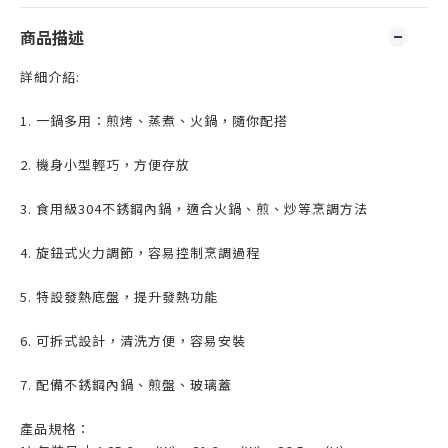
商品描述
詳細介紹:
1. 一鍋多用：煎烤、蒸煮、火鍋，隨你配搭
2. 機身小型輕巧，方便存放
3. 食用級304不銹鋼內鍋，適合火鍋、煎、炒等烹調方法
4. 旋鈕式火力調節，容易控制烹調過程
5. 特設發熱底盤，提升發熱功能
6. 可拆式設計，清洗方便，容易安裝
7. 配備不銹鋼內鍋、煎盤、玻璃蓋
產品規格：