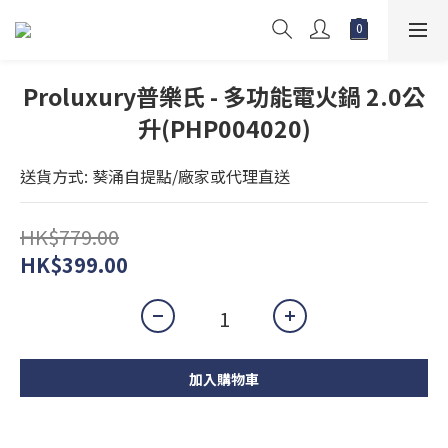
Proluxury普樂氏 - 多功能電火鍋 2.0公
升(PHP004020)
送貨方式: 葵涌自提點/廠家或代理直送
HK$779.00
HK$399.00
加入購物車