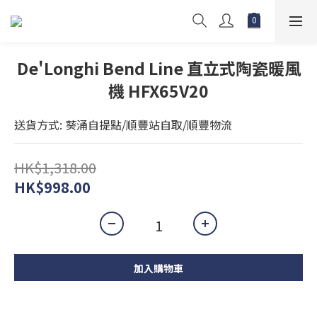
De'Longhi Bend Line 直立式陶瓷暖風
機 HFX65V20
送貨方式: 葵涌自提點/順豐站自取/順豐物流
HK$1,318.00
HK$998.00
加入購物車