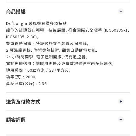
商品描述
De'Longhi 暖風機具備多項特點，
讓你的舒適就在輕輕一按後展開, 符合國際安全標準 (IEC60335-1,
IEC60335-2-30),
雙重過熱保護，特設過熱安全裝置及保險絲,
2 種溫度調校, 陶瓷發熱技術, 翻倒自動斷電功能,
24 小時時間掣, 電子控制面版, 備有遙控器,
電動搖擺送風︰讓暖風更快及更有效地送往室內多個角落,
適用房間：60立方米 / 237平方尺,
功率(瓦) : 2000,
產品淨重(公斤) : 2.36
送貨及付款方式
顧客評價